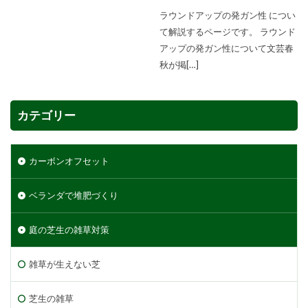
ラウンドアップの発ガン性 につい
て解説するページです。 ラウンド
アップの発ガン性について文芸春
秋が掲[…]
カテゴリー
カーボンオフセット
ベランダで堆肥づくり
庭の芝生の雑草対策
雑草が生えない芝
芝生の雑草