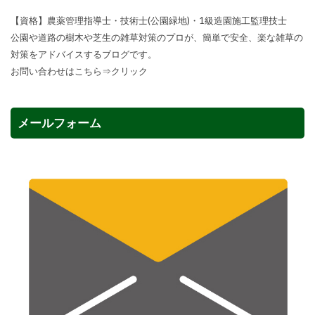
【資格】農薬管理指導士・技術士(公園緑地)・1級造園施工監理技士
公園や道路の樹木や芝生の雑草対策のプロが、簡単で安全、楽な雑草の
対策をアドバイスするブログです。
お問い合わせはこちら⇒
クリック
メールフォーム