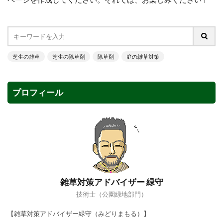
芝生の雑草
芝生の除草剤
除草剤
庭の雑草対策
プロフィール
雑草対策アドバイザー 緑守
技術士（公園緑地部門）
【雑草対策アドバイザー緑守（みどりまもる）】