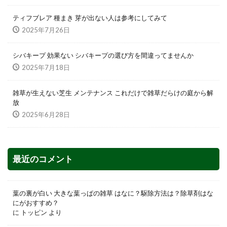
ティフブレア 種まき 芽が出ない人は参考にしてみて
2025年7月26日
シバキープ 効果ない シバキープの選び方を間違ってませんか
2025年7月18日
雑草が生えない芝生 メンテナンス これだけで雑草だらけの庭から解
放
2025年6月28日
最近のコメント
葉の裏が白い 大きな葉っぱの雑草 はなに？駆除方法は？除草剤はな
にがおすすめ？
に
トッピン
より