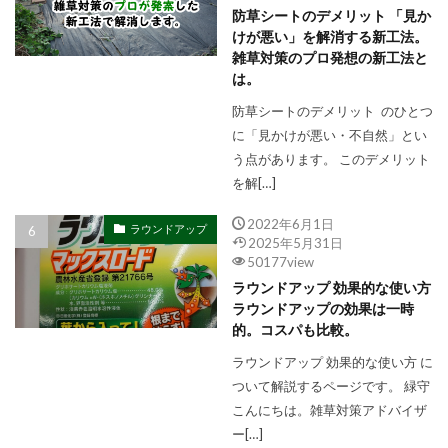
防草シートのデメリット 「見か
けが悪い」を解消する新工法。
雑草対策のプロ発想の新工法と
は。
防草シートのデメリット のひとつ
に「見かけが悪い・不自然」とい
う点があります。 このデメリット
を解[…]
2022年6月1日
ラウンドアップ
2025年5月31日
50177view
ラウンドアップ 効果的な使い方
ラウンドアップの効果は一時
的。コスパも比較。
ラウンドアップ 効果的な使い方 に
ついて解説するページです。 緑守
こんにちは。雑草対策アドバイザ
ー[…]