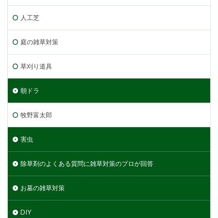
人工芝
庭の雑草対策
草刈り道具
朝ドラ
牧野富太郎
害虫
除草剤のよくある質問に雑草対策のプロが回答
お墓の雑草対策
DIY