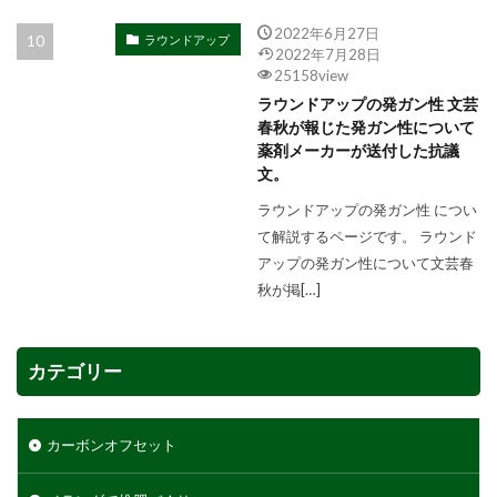
2022年6月27日
ラウンドアップ
2022年7月28日
25158view
ラウンドアップの発ガン性 文芸
春秋が報じた発ガン性について
薬剤メーカーが送付した抗議
文。
ラウンドアップの発ガン性 につい
て解説するページです。 ラウンド
アップの発ガン性について文芸春
秋が掲[…]
カテゴリー
カーボンオフセット