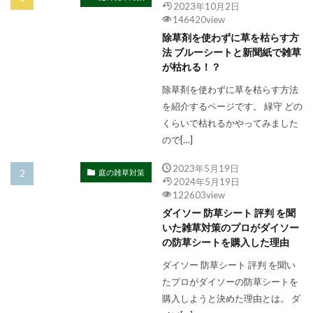
2023年10月2日
146420view
除草剤を使わずに草を枯らす方
法 ブルーシートと新聞紙で雑草
が枯れる！？
除草剤を使わずに草を枯らす方法
を紹介するページです。 緑守 どの
くらいで枯れるかやってみました
ので[…]
2023年5月19日
庭の雑草対策
2024年5月19日
122603view
ダイソー 防草シート 評判 を聞
いた雑草対策のプロがダイソー
の防草シートを購入した理由
ダイソー 防草シート 評判 を聞い
たプロがダイソーの防草シートを
購入しようと決めた理由とは。 ダ