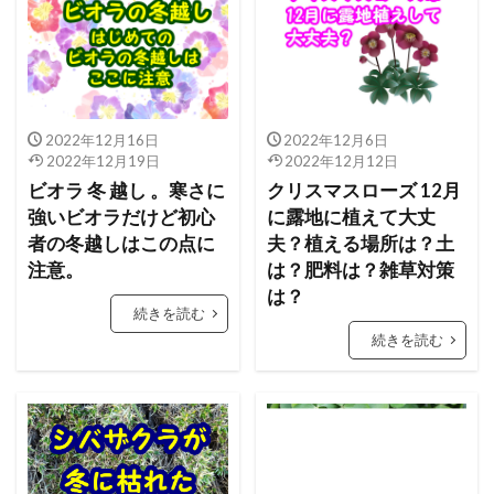
2022年12月16日
2022年12月6日
2022年12月19日
2022年12月12日
ビオラ 冬 越し 。寒さに
クリスマスローズ 12月
強いビオラだけど初心
に露地に植えて大丈
者の冬越しはこの点に
夫？植える場所は？土
注意。
は？肥料は？雑草対策
は？
続きを読む
続きを読む