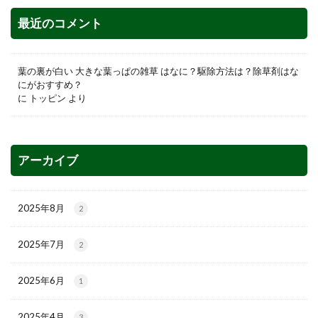
最近のコメント
葉の裏が白い 大きな葉っぱの雑草 はなに？駆除方法は？除草剤はな
にがおすすめ？
に
トッピン
より
アーカイブ
2025年8月
2
2025年7月
2
2025年6月
1
2025年4月
3