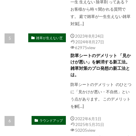
一生 生えない 除草剤 ってある？
お客様から時々聞かれる質問で
す。 庭で雑草が一生生えない雑草
対策[…]
2023年8月24日
雑草が生えない芝
2024年8月27日
62975view
防草シートのデメリット 「見か
けが悪い」を解消する新工法。
雑草対策のプロ発想の新工法と
は。
防草シートのデメリット のひとつ
に「見かけが悪い・不自然」とい
う点があります。 このデメリット
を解[…]
2022年6月1日
ラウンドアップ
2025年5月31日
50205view