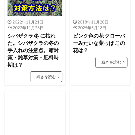
2022年11月21日
2018年11月28日
2022年11月26日
2025年5月13日
シバザクラ 冬 に枯れ
ピンク色の花 クローバ
た。シバザクラの冬の
ーみたいな葉っぱ この
手入れの注意点。霜対
花は？
策・雑草対策・肥料時
続きを読む
期は？
続きを読む