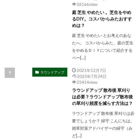
26166view
庭 芝生 やめたい 。芝生をやめ
るDIY。コスパからみたおすす
めは？
庭 芝生 やめたい とお考えのあな
たへ。 コスパからみた、庭の芝生
をやめるＤＩＹについて紹介する
ペー[…]
2021年12月7日
ラウンドアップ
2025年7月24日
25414view
ラウンドアップ 散布後 草刈り
は必要？ラウンドアップ散布後
の草刈り頻度を減らす方法は？
ラウンドアップ 散布後 草刈りは必
要でしょうか？ 緑守 こんにちは。
雑草対策アドバイザーの緑守（み
ど[…]