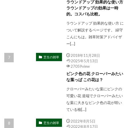
ラウンドアップ 効果的な使い方
ラウンドアップの効果は一時
的。コスパも比較。
ラウンドアップ 効果的な使い方 に
ついて解説するページです。 緑守
こんにちは。雑草対策アドバイザ
ー[…]
2018年11月28日
芝生の雑草
2025年5月13日
27059view
ピンク色の花 クローバーみたい
な葉っぱ この花は？
クローバーみたいな葉にピンクの
可愛い花 道端でクローバーみたい
な葉に大きなピンク色の花が咲い
ている植[…]
2022年8月5日
芝生の雑草
2022年8月17日