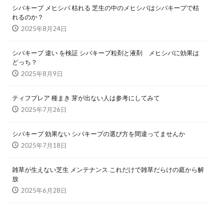
シバキープ メヒシバ 枯れる 芝生の中のメヒシバはシバキープで枯
れるのか？
2025年8月24日
シバキープ 違い を検証 シバキープ粒剤と液剤 メヒシバに効果は
どっち？
2025年8月9日
ティフブレア 種まき 芽が出ない人は参考にしてみて
2025年7月26日
シバキープ 効果ない シバキープの選び方を間違ってませんか
2025年7月18日
雑草が生えない芝生 メンテナンス これだけで雑草だらけの庭から解
放
2025年6月28日