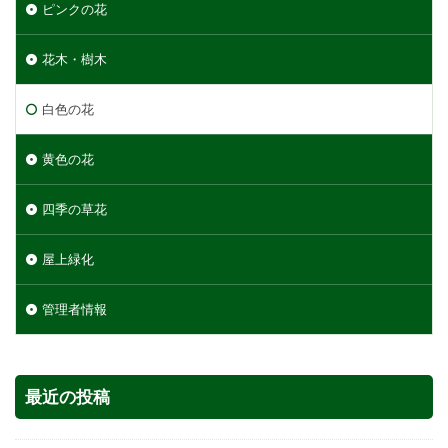
ピンクの花
花木・樹木
白色の花
黄色の花
四季の草花
屋上緑化
管理者情報
最近の投稿