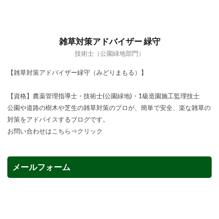
雑草対策アドバイザー 緑守
技術士（公園緑地部門）
【雑草対策アドバイザー緑守（みどりまもる）】
【資格】農薬管理指導士・技術士(公園緑地)・1級造園施工監理技士
公園や道路の樹木や芝生の雑草対策のプロが、簡単で安全、楽な雑草の
対策をアドバイスするブログです。
お問い合わせはこちら⇒
クリック
メールフォーム