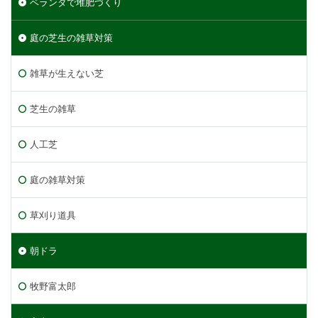
ベランダで堆肥づくり
庭の芝生の雑草対策
雑草が生えない芝
芝生の雑草
人工芝
庭の雑草対策
草刈り道具
朝ドラ
牧野富太郎