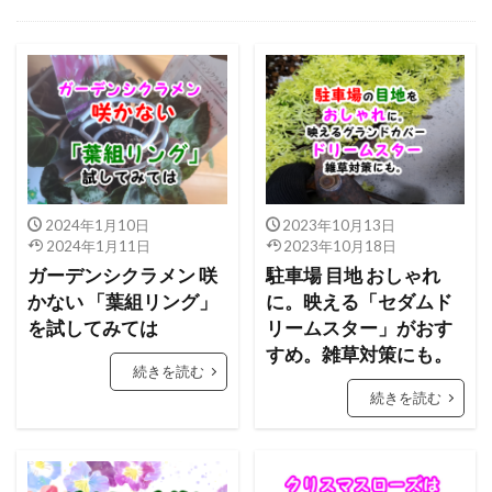
2024年1月10日
2023年10月13日
2024年1月11日
2023年10月18日
ガーデンシクラメン 咲
駐車場 目地 おしゃれ
かない 「葉組リング」
に。映える「セダムド
を試してみては
リームスター」がおす
すめ。雑草対策にも。
続きを読む
続きを読む