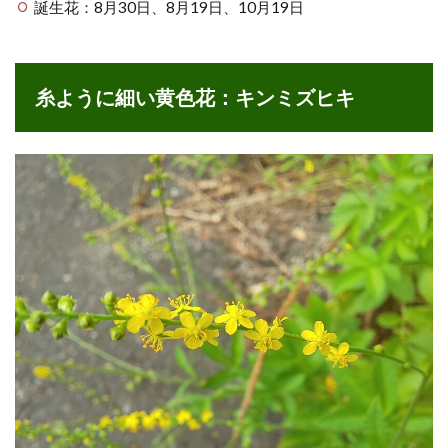
誕生花：8月30日、8月19日、10月19日
糸ように細い黄色花：キンミズヒキ