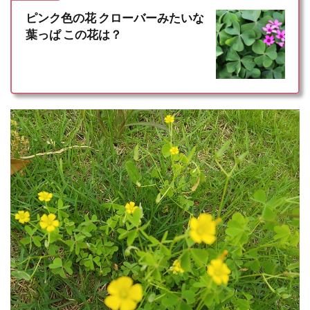
ピンク色の花 クローバーみたいな
葉っぱ この花は？