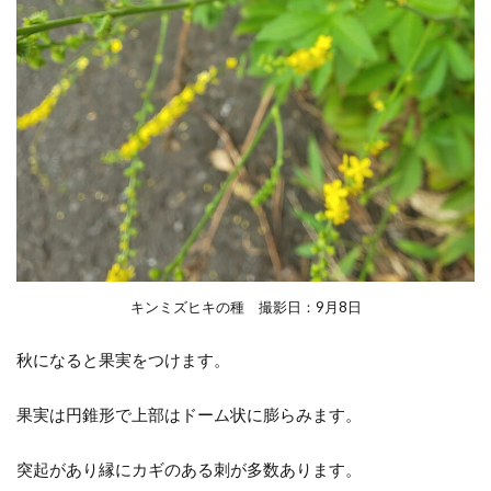
キンミズヒキの種 撮影日：9月8日
秋になると果実をつけます。
果実は円錐形で上部はドーム状に膨らみます。
突起があり縁にカギのある刺が多数あります。