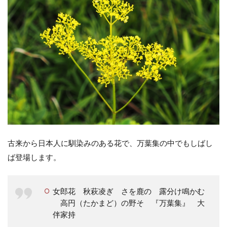
古来から日本人に馴染みのある花で、万葉集の中でもしばし
ば登場します。
女郎花 秋萩凌ぎ さを鹿の 露分け鳴かむ
高円（たかまど）の野そ 『万葉集』 大
伴家持