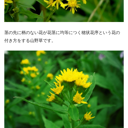
茎の先に柄のない花が花茎に均等につく穂状花序という花の
付き方をする山野草です。