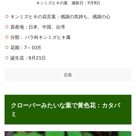
キンミズヒキの葉 撮影日：9月8日
キンミズヒキの花言葉：感謝の気持ち、感謝の心
原産地：日本、中国、台湾
分類： バラ科キンミズヒキ属
花期：7～10月
誕生花：8月21日
広告
クローバーみたいな葉で黄色花：カタバ
ミ