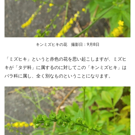
キンミズヒキの花 撮影日：9月8日
「ミズヒキ」というと赤色の花を思い起こしますが、ミズヒ
キが「タデ科」に属するのに対してこの「キンミズヒキ」は
バラ科に属し、全く別なものということになります。