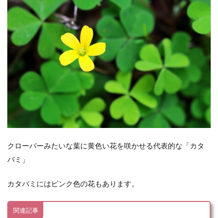
クローバーみたいな葉に黄色い花を咲かせる代表的な「カタ
バミ」
カタバミにはピンク色の花もあります。
関連記事