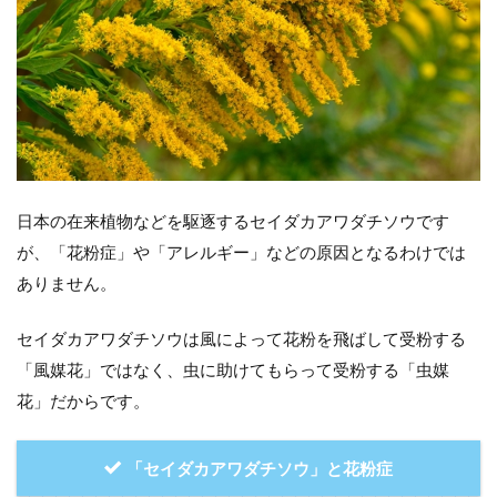
日本の在来植物などを駆逐するセイダカアワダチソウです
が、「花粉症」や「アレルギー」などの原因となるわけでは
ありません。
セイダカアワダチソウは風によって花粉を飛ばして受粉する
「風媒花」ではなく、虫に助けてもらって受粉する「虫媒
花」だからです。
「セイダカアワダチソウ」と花粉症