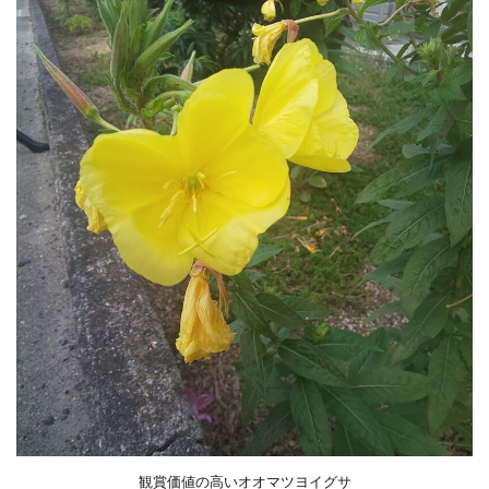
観賞価値の高いオオマツヨイグサ