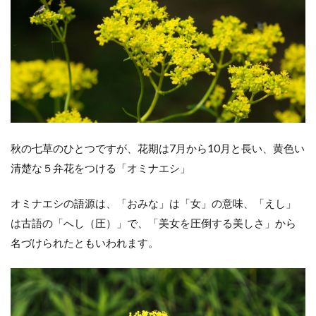
秋の七草のひとつですが、花期は7月から10月と長い、黄色い
清楚な５弁花をつける「オミナエシ」
オミナエシの語源は、「おみな」は「女」の意味、「えし」
は古語の「へし（圧）」で、「美女を圧倒する美しさ」から
名づけられたともいわれます。