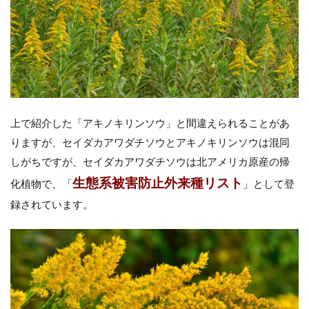
上で紹介した「アキノキリンソウ」と間違えられることがあ
りますが、セイダカアワダチソウとアキノキリンソウは混同
しがちですが、セイダカアワダチソウは北アメリカ原産の帰
生態系被害防止外来種リスト
化植物で、「
」として登
録されています。