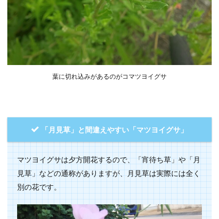
葉に切れ込みがあるのがコマツヨイグサ
「月見草」と間違えやすい「マツヨイグサ」
マツヨイグサは夕方開花するので、「宵待ち草」や「月
見草」などの通称がありますが、月見草は実際には全く
別の花です。