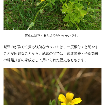
芝生に雑草すると退治がやっかいです。
繁殖力が強く性質も強健なカタバミは、一度根付くと絶やす
ことが困難なことから、武家の間では、家運隆盛・子孫繁栄
の縁起担ぎの家紋として用いられた歴史ももちます。