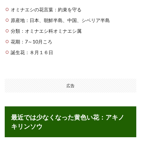
オミナエシの花言葉：約束を守る
原産地：日本、朝鮮半島、中国、シベリア半島
分類：
オミナエシ科オミナエシ属
花期：7～10月ころ
誕生花：
８月１６日
広告
最近では少なくなった黄色い花：アキノ
キリンソウ