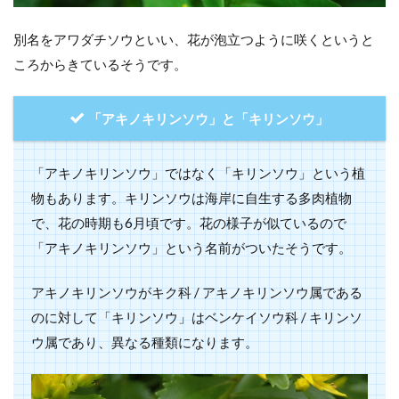
別名をアワダチソウといい、花が泡立つように咲くというと
ころからきているそうです。
「アキノキリンソウ」と「キリンソウ」
「アキノキリンソウ」ではなく「キリンソウ」という植
物もあります。キリンソウは海岸に自生する多肉植物
で、花の時期も6月頃です。花の様子が似ているので
「アキノキリンソウ」という名前がついたそうです。
アキノキリンソウがキク科 / アキノキリンソウ属である
のに対して「キリンソウ」はベンケイソウ科 / キリンソ
ウ属であり、異なる種類になります。