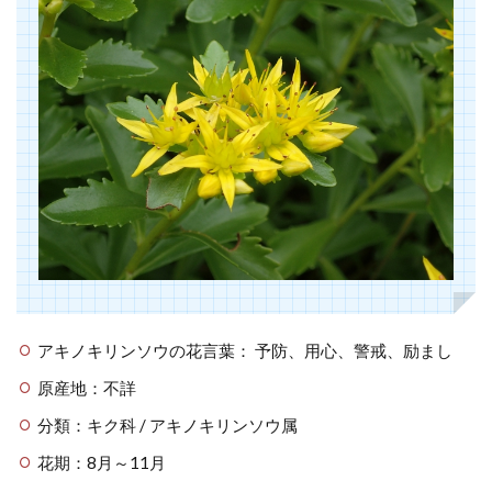
アキノキリンソウの花言葉： 予防、用心、警戒、励まし
原産地：不詳
分類：キク科 / アキノキリンソウ属
花期：8月～11月