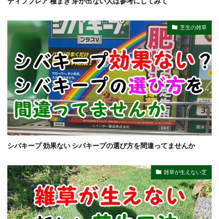
ティフブレア 種まき 芽が出ない人は参考にしてみて
芝生の雑草
シバキープ 効果ない シバキープの選び方を間違ってませんか
雑草が生えない芝