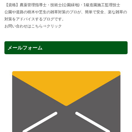
【資格】農薬管理指導士・技術士(公園緑地)・1級造園施工監理技士
公園や道路の樹木や芝生の雑草対策のプロが、簡単で安全、楽な雑草の
対策をアドバイスするブログです。
お問い合わせはこちら⇒
クリック
メールフォーム