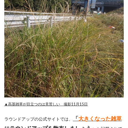
▲高茎雑草が目立つのは見苦しい 撮影11月15日
「
大きくなった雑草
ラウンドアップの公式サイトでは、