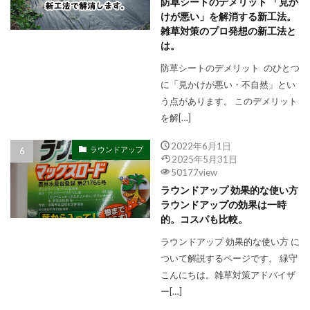
防草シートのデメリット 「見か
けが悪い」を解消する新工法。
雑草対策のプロ発想の新工法と
は。
防草シートのデメリット のひとつ
に「見かけが悪い・不自然」とい
う点があります。 このデメリット
を解[…]
2022年6月1日
ラウンドアップ
2025年5月31日
50177view
ラウンドアップ 効果的な使い方
ラウンドアップの効果は一時
的。コスパも比較。
ラウンドアップ 効果的な使い方 に
ついて解説するページです。 緑守
こんにちは。雑草対策アドバイザ
ー[…]