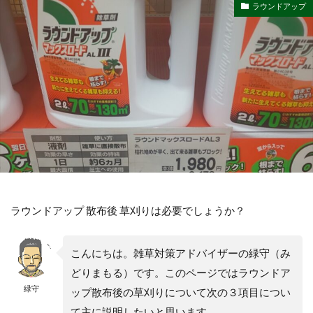
ラウンドアップ
ラウンドアップ 散布後 草刈りは必要でしょうか？
こんにちは。雑草対策アドバイザーの緑守（み
どりまもる）です。このページではラウンドア
緑守
ップ散布後の草刈りについて次の３項目につい
て主に説明したいと思います。