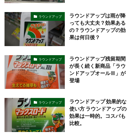
ラウンドアップは雨が降
ラウンドアップ
っても大丈夫？効果ある
の？ラウンドアップの効
果は何日後？
ラウンドアップ残留期間
ラウンドアップ
が長く続く新商品「ラウ
ンドアップオールⅢ」が
登場
ラウンドアップ 効果的な
ラウンドアップ
使い方 ラウンドアップの
効果は一時的。コスパも
比較。