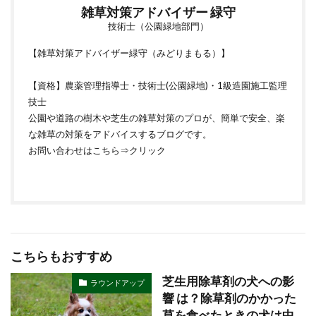
雑草対策アドバイザー 緑守
技術士（公園緑地部門）
【雑草対策アドバイザー緑守（みどりまもる）】
【資格】農薬管理指導士・技術士(公園緑地)・1級造園施工監理
技士
公園や道路の樹木や芝生の雑草対策のプロが、簡単で安全、楽
な雑草の対策をアドバイスするブログです。
お問い合わせはこちら⇒
クリック
こちらもおすすめ
芝生用除草剤の犬への影
ラウンドアップ
響 は？除草剤のかかった
草を食べたときの犬は中