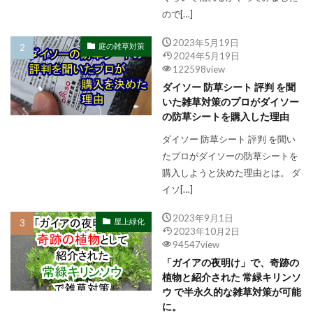
ので[…]
2023年5月19日
庭の雑草対策
2024年5月19日
122598view
ダイソー 防草シート 評判 を聞
いた雑草対策のプロがダイソー
の防草シートを購入した理由
ダイソー 防草シート 評判 を聞い
たプロがダイソーの防草シートを
購入しようと決めた理由とは。 ダ
イソ[…]
2023年9月1日
屋上緑化
2023年10月2日
94547view
「ガイアの夜明け」で、奇跡の
植物と紹介された 常緑キリンソ
ウ で半永久的な雑草対策が可能
に。