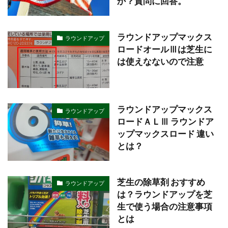
か？質問に回答。
ラウンドアップマックス
ラウンドアップ
ロードオールⅢは芝生に
は使えなないので注意
ラウンドアップマックス
ラウンドアップ
ロードＡＬⅢ ラウンドア
ップマックスロード 違い
とは？
芝生の除草剤 おすすめ
ラウンドアップ
は？ラウンドアップを芝
生で使う場合の注意事項
とは