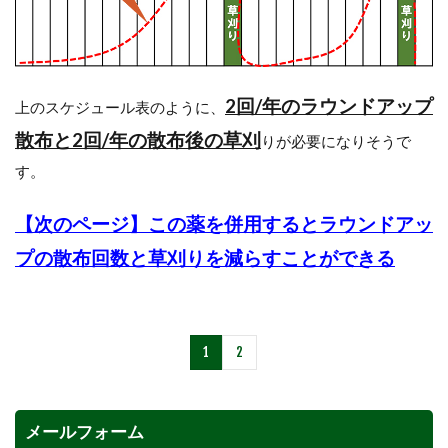
2回/年のラウンドアップ
上のスケジュール表のように、
散布と2回/年の散布後の草刈
りが必要になりそうで
す。
【次のページ】
この薬を併用するとラウンドアッ
プの散布回数と草刈りを
減らすことができる
1
2
メールフォーム