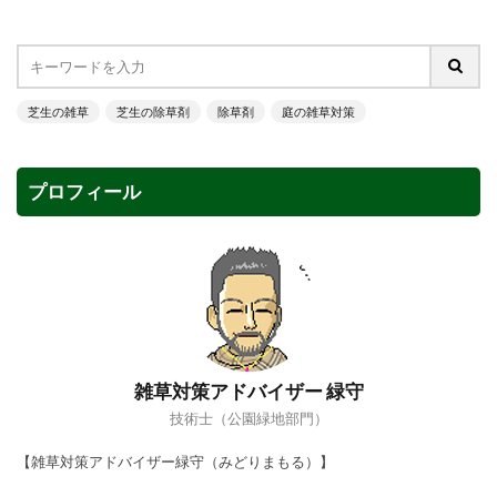
芝生の雑草
芝生の除草剤
除草剤
庭の雑草対策
プロフィール
雑草対策アドバイザー 緑守
技術士（公園緑地部門）
【雑草対策アドバイザー緑守（みどりまもる）】