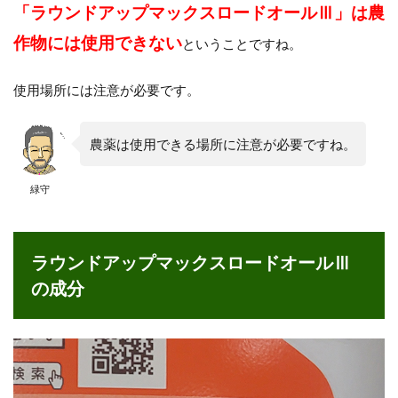
「ラウンドアップマックスロードオールⅢ」は農
作物には使用できない
ということですね。
使用場所には注意が必要です。
農薬は使用できる場所に注意が必要ですね。
緑守
ラウンドアップマックスロードオールⅢ
の成分