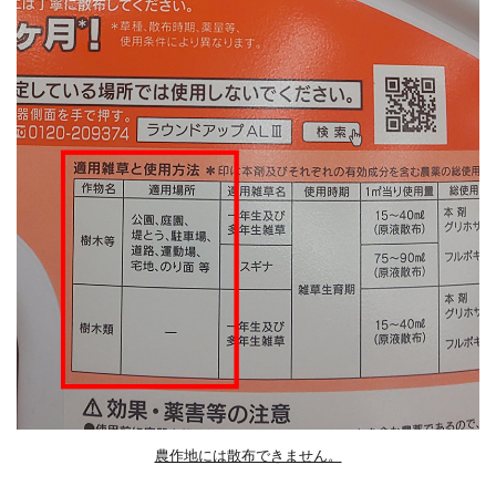
農作地には散布できません。