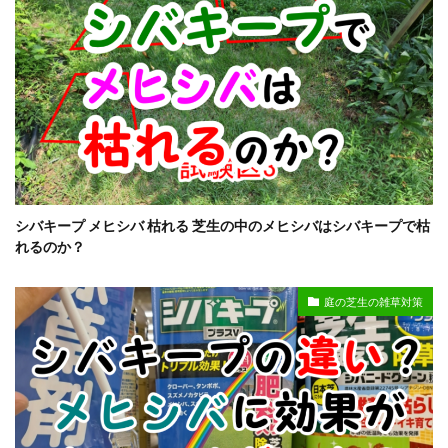
シバキープ メヒシバ 枯れる 芝生の中のメヒシバはシバキープで枯
れるのか？
庭の芝生の雑草対策