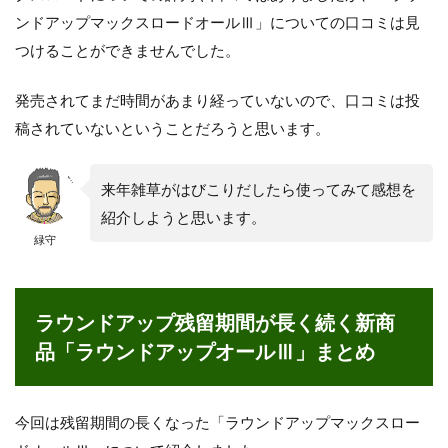
ンドアップマックスロードオールⅢ」についての口コミは見
つけることができませんでした。
発売されてまだ時間があまり経っていないので、口コミは投
稿されていないということだろうと思います。
来年雑草がはびこりだしたら使ってみて感想を
紹介しようと思います。
緑守
ラウンドアップ残留期間が長く続く新商
品「ラウンドアップオールⅢ」まとめ
今回は残留期間の長くなった「ラウンドアップマックスロー