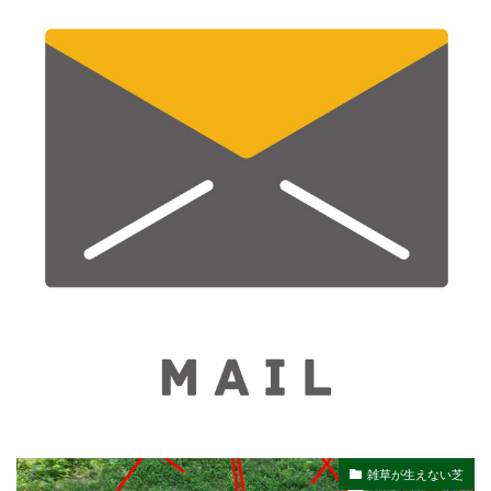
雑草が生えない芝