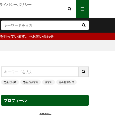
ライバシーポリシー
お問い合わせ
芝生の雑草
芝生の除草剤
除草剤
庭の雑草対策
プロフィール