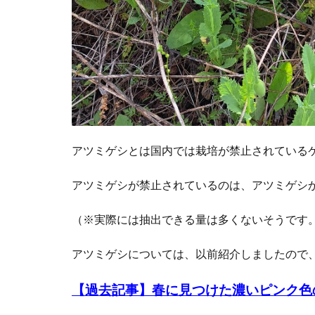
アツミゲシとは国内では栽培が禁止されている
アツミゲシが禁止されているのは、アツミゲシ
（※実際には抽出できる量は多くないそうです
アツミゲシについては、以前紹介しましたので
【過去記事】
春に見つけた濃いピンク色