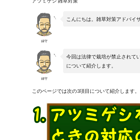
アツミゲシ 雑草対策
こんにちは。雑草対策アドバイ
緑守
今回は法律で栽培が禁止されて
について紹介します。
緑守
このページでは次の3項目について紹介します。