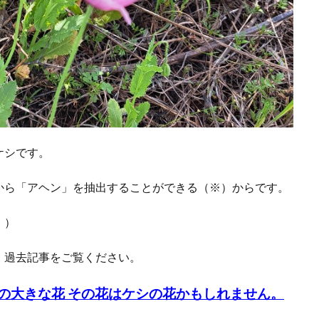
ケシです。
から「アヘン」を抽出することができる（※）からです。
。）
、過去記事をご覧ください。
の大きな花 その花はケシの花かもしれません。