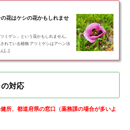
その花はケシの花かもしれませ
アツミゲシ」という花かもしれません。
されている植物 アツミゲシはアヘン法
[…]
きの対応
保健所、都道府県の窓口（薬務課の場合が多いよ