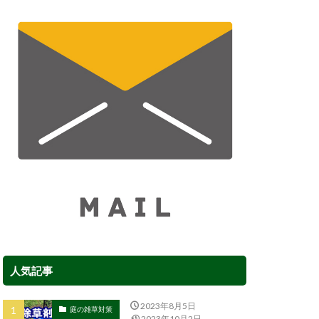
人気記事
2023年8月5日
庭の雑草対策
2023年10月2日