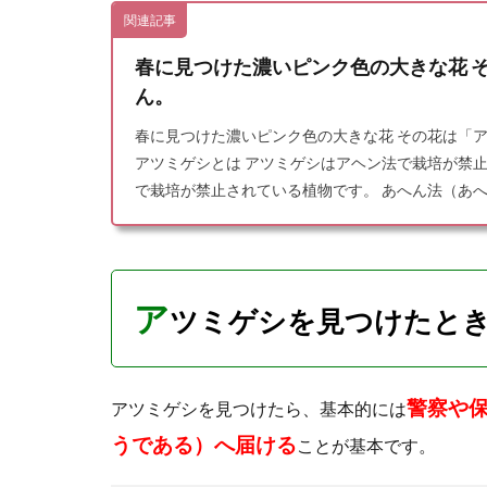
関連記事
春に見つけた濃いピンク色の大きな花 
ん。
春に見つけた濃いピンク色の大きな花 その花は「
アツミゲシとは アツミゲシはアヘン法で栽培が禁止
で栽培が禁止されている植物です。 あへん法（あへん
ア
ツミゲシを見つけたと
警察や
アツミゲシを見つけたら、基本的には
うである）へ届ける
ことが基本です。