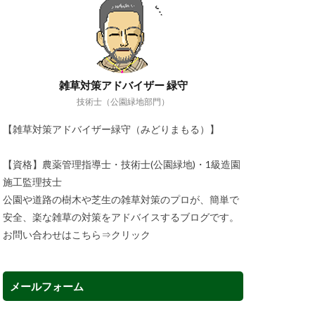
雑草対策アドバイザー 緑守
技術士（公園緑地部門）
【雑草対策アドバイザー緑守（みどりまもる）】
【資格】農薬管理指導士・技術士(公園緑地)・1級造園
施工監理技士
公園や道路の樹木や芝生の雑草対策のプロが、簡単で
安全、楽な雑草の対策をアドバイスするブログです。
お問い合わせはこちら⇒
クリック
メールフォーム