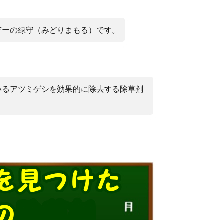
ザーの緑守（みどりまもる）です。
いるアツミゲシを効果的に除去する除草剤