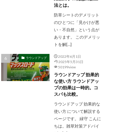
法とは。
防草シートのデメリット
のひとつに「見かけが悪
い・不自然」という点が
あります。 このデメリッ
トを解[…]
2022年6月1日
ラウンドアップ
2025年5月31日
50199view
ラウンドアップ 効果的
な使い方 ラウンドアッ
プの効果は一時的。コ
スパも比較。
ラウンドアップ 効果的な
使い方 について解説する
ページです。 緑守 こんに
ちは。雑草対策アドバイ