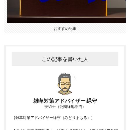
おすすめ記事
この記事を書いた人
雑草対策アドバイザー 緑守
技術士（公園緑地部門）
【雑草対策アドバイザー緑守（みどりまもる）】