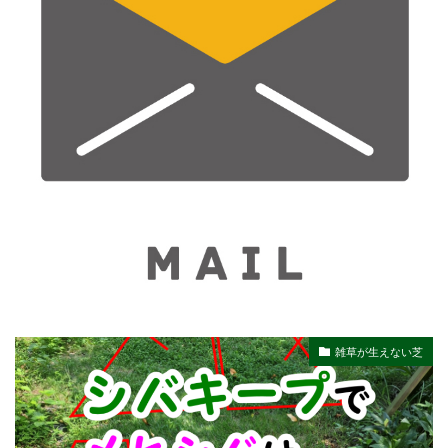
雑草が生えない芝