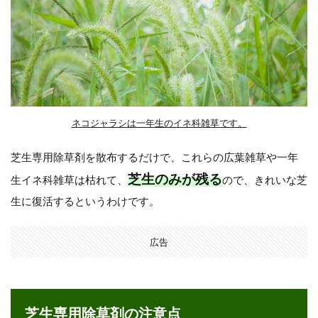
ネコジャラシは一年生のイネ科雑草です。
芝生専用除草剤を散布するだけで、これらの広葉雑草や一年
芝生のみが残る
生イネ科雑草は枯れて、
ので、きれいな芝
生に復活するというわけです。
広告
芝生専用除草剤の注意点