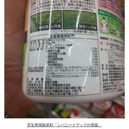
芝生専用除草剤「シバニードアップの背面」