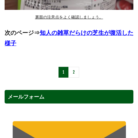
裏面の注意点をよく確認しましょう。
次のページ⇒
知人の雑草だらけの芝生が復活した
様子
1
2
メールフォーム