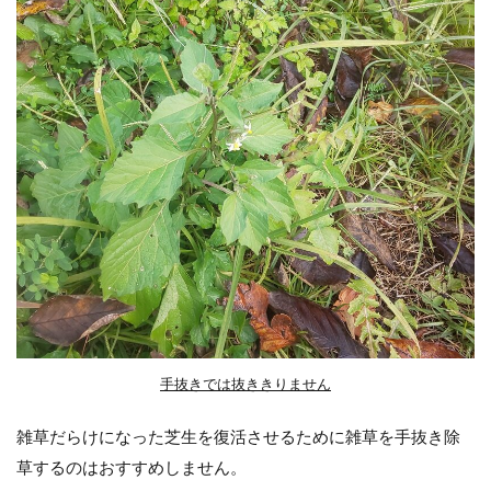
手抜きでは抜ききりません
雑草だらけになった芝生を復活させるために雑草を手抜き除
草するのはおすすめしません。