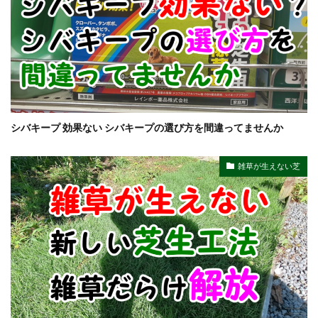
シバキープ 効果ない シバキープの選び方を間違ってませんか
雑草が生えない芝