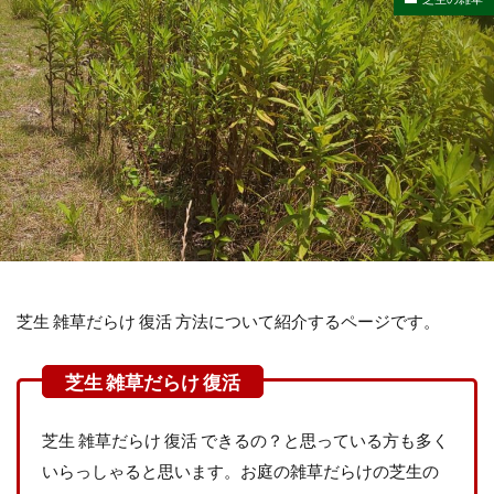
芝生 雑草だらけ 復活 方法について紹介するページです。
芝生 雑草だらけ 復活 できるの？と思っている方も多く
いらっしゃると思います。お庭の雑草だらけの芝生の