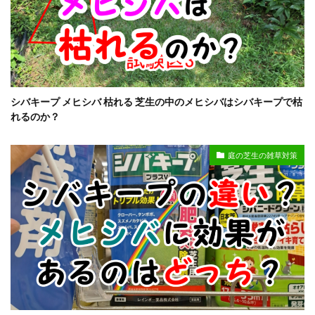
シバキープ メヒシバ 枯れる 芝生の中のメヒシバはシバキープで枯
れるのか？
庭の芝生の雑草対策