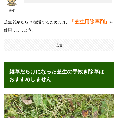
緑守
「芝生用除草剤」
芝生 雑草だらけ 復活 するためには、
を
使用しましょう。
広告
雑草だらけになった芝生の手抜き除草は
おすすめしません