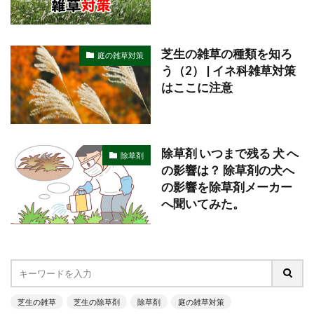
芝生の雑草の種類を知ろ
庭の雑草対策
う（2） | イネ科雑草対策
はここに注意
除草剤 いつまで残る 犬 へ
除草剤
の影響は？ 除草剤の犬へ
の影響を除草剤メーカー
へ聞いてみた。
芝生の雑草
芝生の除草剤
除草剤
庭の雑草対策