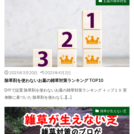
お墓の雑草対策
2025年3月20日
2025年4月2日
除草剤を使わないお墓の雑草対策ランキング TOP10
DIYで設置 除草剤を使わないお墓の雑草対策ランキング トップ１０ 実
体験に基づいた 除草剤を使わな […][…]
雑草が生えない芝