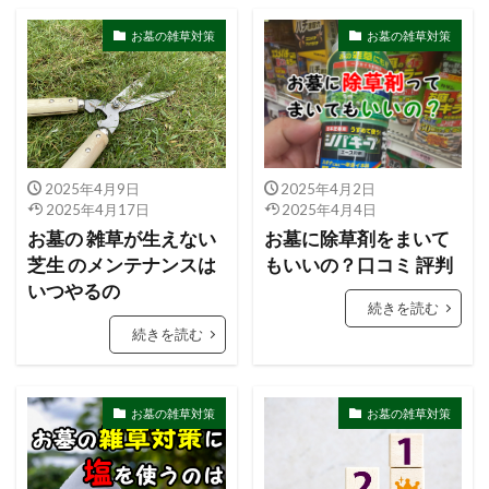
お墓の雑草対策
お墓の雑草対策
2025年4月9日
2025年4月2日
2025年4月17日
2025年4月4日
お墓の 雑草が生えない
お墓に除草剤をまいて
芝生 のメンテナンスは
もいいの？口コミ 評判
いつやるの
続きを読む
続きを読む
お墓の雑草対策
お墓の雑草対策