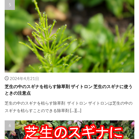
2024年4月21日
芝生の中のスギナを枯らす除草剤 ザイトロン 芝生のスギナに使う
ときの注意点
芝生の中のスギナを枯らす除草剤 ザイトロン ザイトロンは芝生の中の
スギナを枯らすことのできる除草剤 […][…]