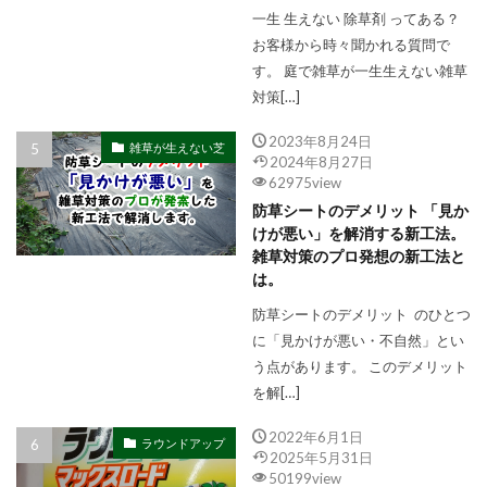
一生 生えない 除草剤 ってある？
お客様から時々聞かれる質問で
す。 庭で雑草が一生生えない雑草
対策[…]
2023年8月24日
雑草が生えない芝
2024年8月27日
62975view
防草シートのデメリット 「見か
けが悪い」を解消する新工法。
雑草対策のプロ発想の新工法と
は。
防草シートのデメリット のひとつ
に「見かけが悪い・不自然」とい
う点があります。 このデメリット
を解[…]
2022年6月1日
ラウンドアップ
2025年5月31日
50199view