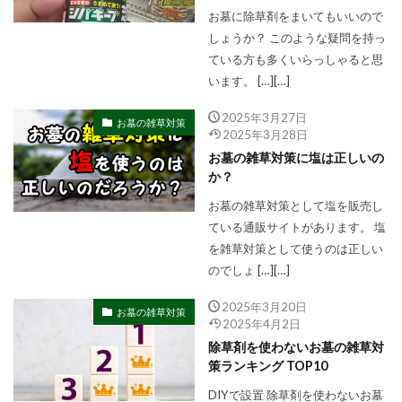
お墓に除草剤をまいてもいいので
しょうか？ このような疑問を持っ
ている方も多くいらっしゃると思
います。 […][…]
2025年3月27日
お墓の雑草対策
2025年3月28日
お墓の雑草対策に塩は正しいの
か？
お墓の雑草対策として塩を販売し
ている通販サイトがあります。 塩
を雑草対策として使うのは正しい
のでしょ […][…]
2025年3月20日
お墓の雑草対策
2025年4月2日
除草剤を使わないお墓の雑草対
策ランキング TOP10
DIYで設置 除草剤を使わないお墓