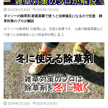
2023年6月30日
2023年7月12日
ダイソーの除草剤 家庭菜園で使うと法律違反になるので注意 雑
草対策のプロが解説
ダイソーの除草剤 の使用には、注意が必要です。 お庭の家庭菜園など
で使うと法律違反になり罰金刑や懲 […][…]
2024年1月23日
2025年2月3日