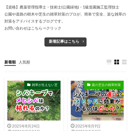
【資格】農薬管理指導士・技術士(公園緑地)・1級造園施工監理技士
公園や道路の樹木や芝生の雑草対策のプロが、簡単で安全、楽な雑草の
対策をアドバイスするブログです。
お問い合わせはこちら⇒
クリック
新着記事はこちら
新着順
人気順
雑草が生えない芝
庭の芝生の雑草対策
2025年8月24日
2025年8月9日