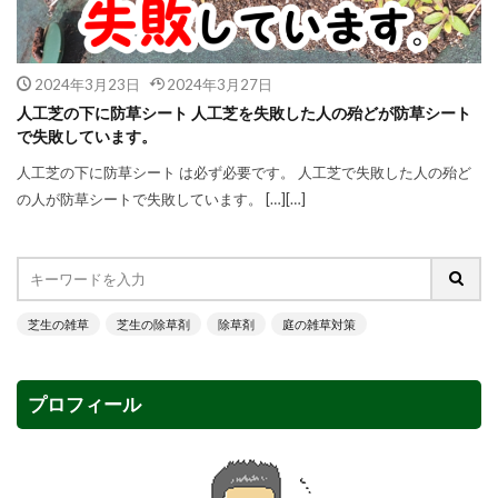
2024年3月23日
2024年3月27日
人工芝の下に防草シート 人工芝を失敗した人の殆どが防草シート
で失敗しています。
人工芝の下に防草シート は必ず必要です。 人工芝で失敗した人の殆ど
の人が防草シートで失敗しています。 […][…]
芝生の雑草
芝生の除草剤
除草剤
庭の雑草対策
プロフィール