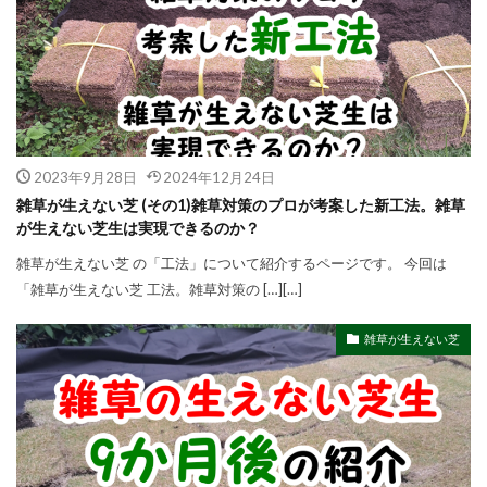
2023年9月28日
2024年12月24日
雑草が生えない芝 (その1)雑草対策のプロが考案した新工法。雑草
が生えない芝生は実現できるのか？
雑草が生えない芝 の「工法」について紹介するページです。 今回は
「雑草が生えない芝 工法。雑草対策の […][…]
雑草が生えない芝