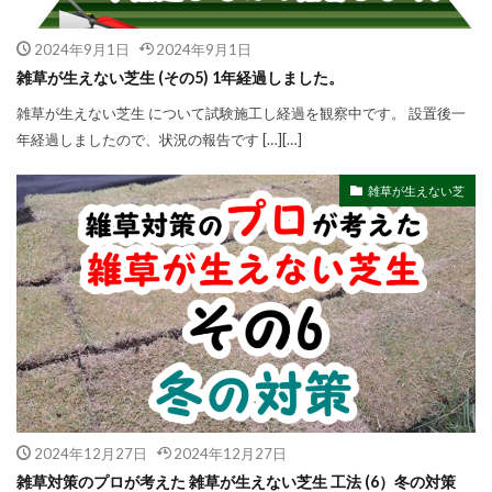
2024年9月1日
2024年9月1日
雑草が生えない芝生 (その5) 1年経過しました。
雑草が生えない芝生 について試験施工し経過を観察中です。 設置後一
年経過しましたので、状況の報告です […][…]
雑草が生えない芝
2024年12月27日
2024年12月27日
雑草対策のプロが考えた 雑草が生えない芝生 工法 (6）冬の対策