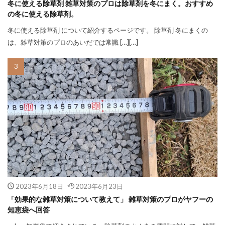
冬に使える除草剤 雑草対策のプロは除草剤を冬にまく。おすすめ
の冬に使える除草剤。
冬に使える除草剤 について紹介するページです。 除草剤 冬にまくの
は、雑草対策のプロのあいだでは常識 […][…]
2023年6月18日
2023年6月23日
「効果的な雑草対策について教えて」 雑草対策のプロがヤフーの
知恵袋へ回答