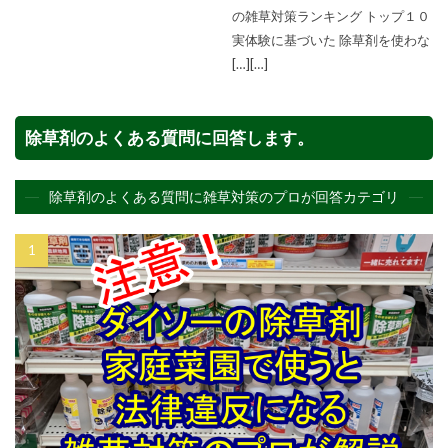
の雑草対策ランキング トップ１０
実体験に基づいた 除草剤を使わな
[…][…]
除草剤のよくある質問に回答します。
除草剤のよくある質問に雑草対策のプロが回答カテゴリ