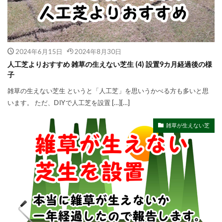
2024年6月15日
2024年8月30日
人工芝よりおすすめ 雑草の生えない芝生 (4) 設置9カ月経過後の様
子
雑草の生えない芝生 というと「人工芝」を思いうかべる方も多いと思
います。 ただ、DIYで人工芝を設置 […][…]
雑草が生えない芝