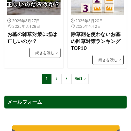
2025年3月27日
2025年3月20日
2025年3月28日
2025年4月2日
お墓の雑草対策に塩は
除草剤を使わないお墓
正しいのか？
の雑草対策ランキング
TOP10
続きを読む
続きを読む
1
2
3
Next
メールフォーム